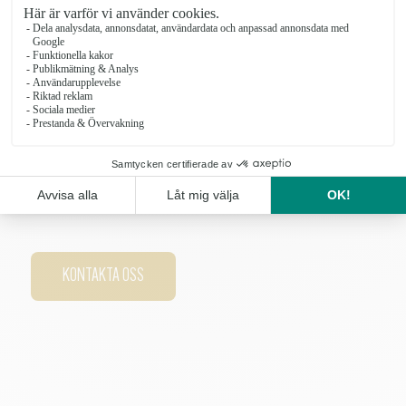
av blommor på så många sätt och hos oss är Kunden alltid i
fokus. Årets butik 2016, Årets serviceföretag 2018, Årets
ambassadör hos Interflora 2019.
Varmt Välkomna!
Bitte med personal
KONTAKTA OSS