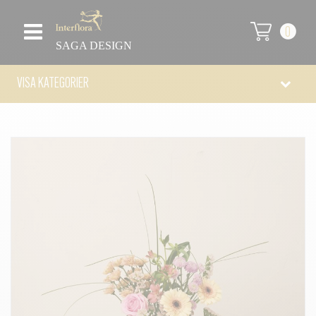
0
SAGA DESIGN
VISA KATEGORIER