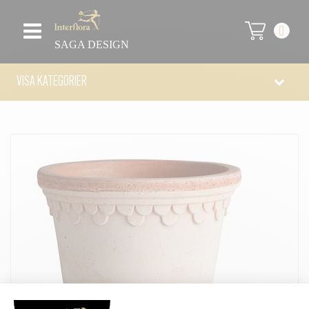
0
SAGA DESIGN
VISA KATEGORIER