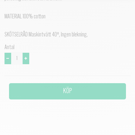
MATERIAL 100% cotton
SKÖTSELRÅD Maskintvätt 40°, Ingen blekning,
Antal
KÖP