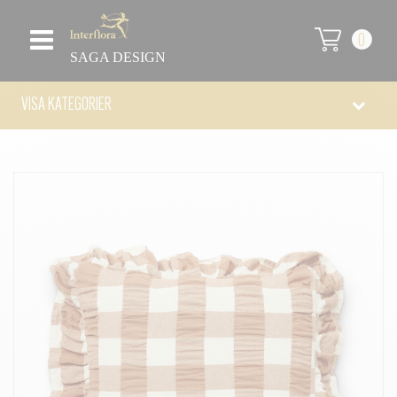
0
SAGA DESIGN
VISA KATEGORIER