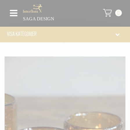
0
SAGA DESIGN
VISA KATEGORIER