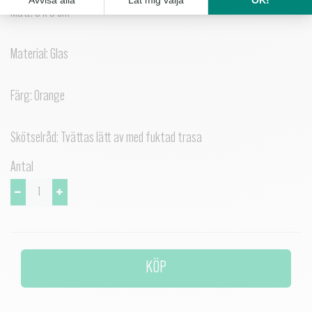
Mått: 8 x 8 cm
Material: Glas
Färg: Orange
Skötselråd: Tvättas lätt av med fuktad trasa
Antal
KÖP