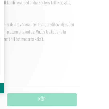
 att kombinera med andra sorters tallrikar, glas,
mmer de att variera lite i form, bredd och djup. Den
som plattan är gjord av. Muubs träfat är alla
lement till det moderna köket.
KÖP