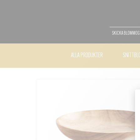
SKICKA BLOMMO
ALLA PRODUKTER
SNITTBL