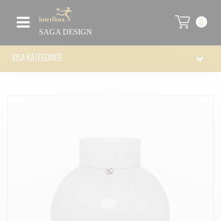
0
SAGA DESIGN
VISA KATEGORIER