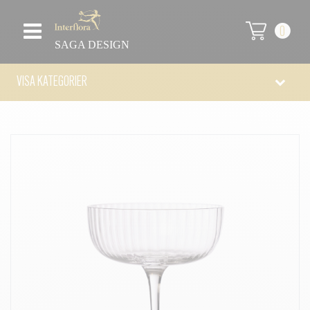
0
SAGA DESIGN
VISA KATEGORIER