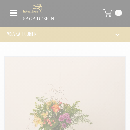
0
SAGA DESIGN
VISA KATEGORIER