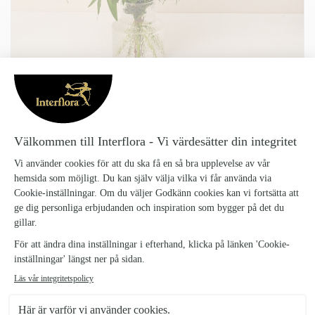
Denna produkt finns inte i vårt sortiment för tillfället.
Tillbaka till startsidan
GLÄDJE LITEN